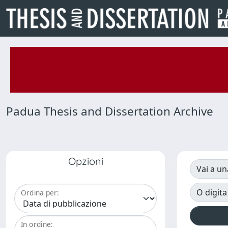
Padua Thesis and Dissertation Archive
Opzioni
Vai a un
O digita
Ordina per:
In ordine: