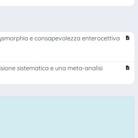
Dysmorphia e consapevolezza enterocettiva
isione sistematica e una meta-analisi