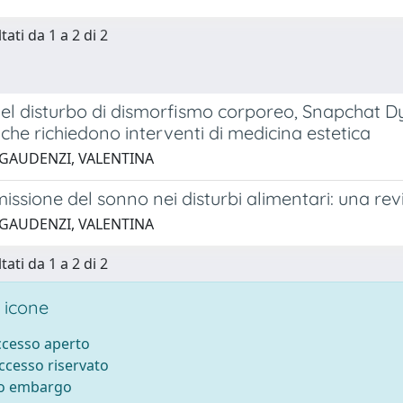
tati da 1 a 2 di 2
del disturbo di dismorfismo corporeo, Snapchat 
che richiedono interventi di medicina estetica
 GAUDENZI, VALENTINA
sione del sonno nei disturbi alimentari: una rev
 GAUDENZI, VALENTINA
tati da 1 a 2 di 2
 icone
accesso aperto
accesso riservato
to embargo