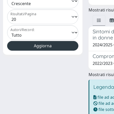
Mostrati risul
Risultati/Pagina
Autori/Record:
Sintomi 
in donne 
2024/2025
Compromis
2022/2023
Mostrati risul
Legenda
file ad 
file ad 
file sot