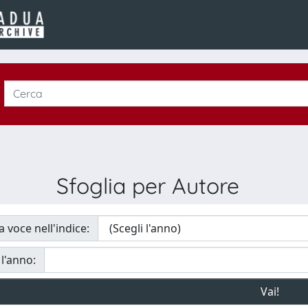
Sfoglia per Autore
a voce nell'indice:
 l'anno: