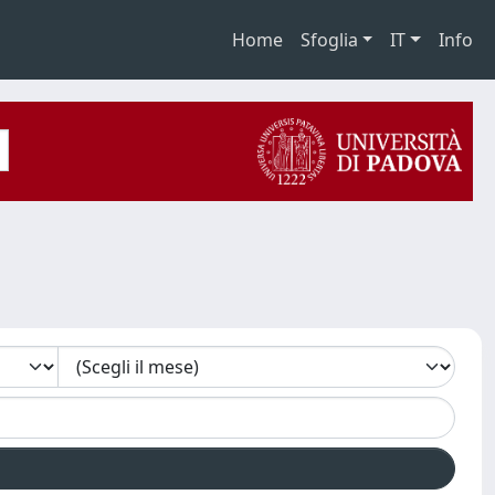
Home
Sfoglia
IT
Info