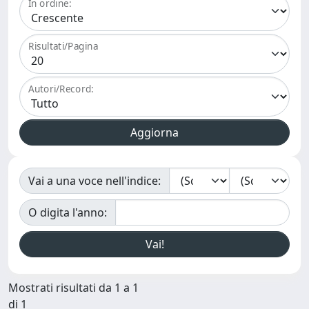
In ordine:
Risultati/Pagina
Autori/Record:
Vai a una voce nell'indice:
O digita l'anno:
Mostrati risultati da 1 a 1
di 1