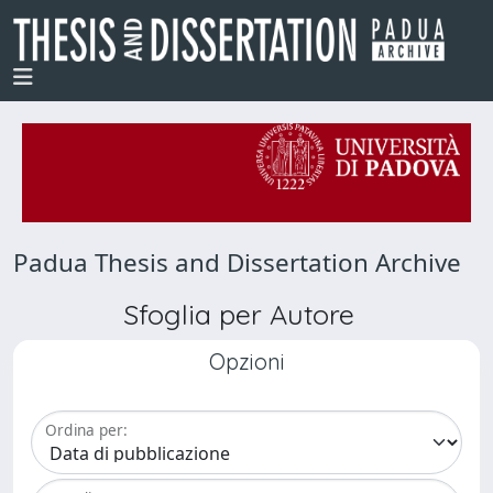
Padua Thesis and Dissertation Archive
Sfoglia per Autore
Opzioni
Ordina per: