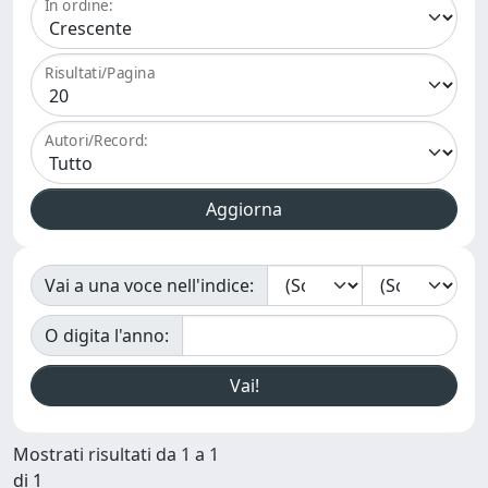
In ordine:
Risultati/Pagina
Autori/Record:
Vai a una voce nell'indice:
O digita l'anno:
Mostrati risultati da 1 a 1
di 1