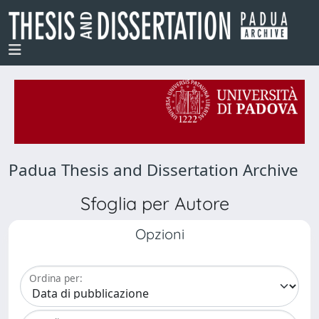
Padua Thesis and Dissertation Archive
Sfoglia per Autore
Opzioni
Ordina per: