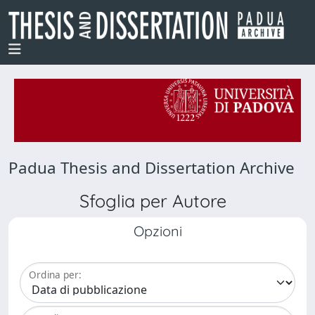
Padua Thesis and Dissertation Archive
Sfoglia per Autore
Opzioni
Ordina per: