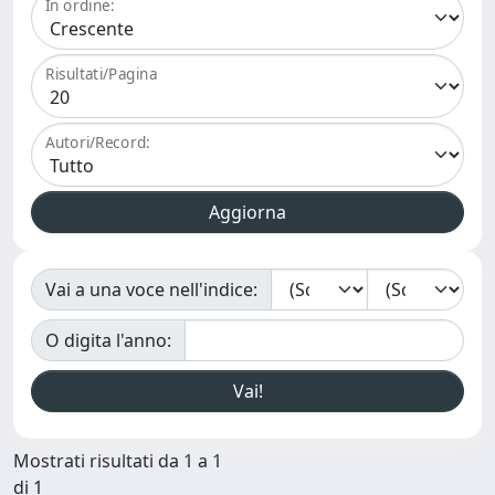
In ordine:
Risultati/Pagina
Autori/Record:
Vai a una voce nell'indice:
O digita l'anno:
Mostrati risultati da 1 a 1
di 1