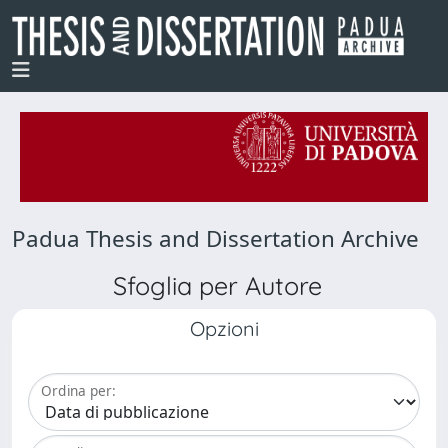
Padua Thesis and Dissertation Archive
Sfoglia per Autore
Opzioni
Ordina per: