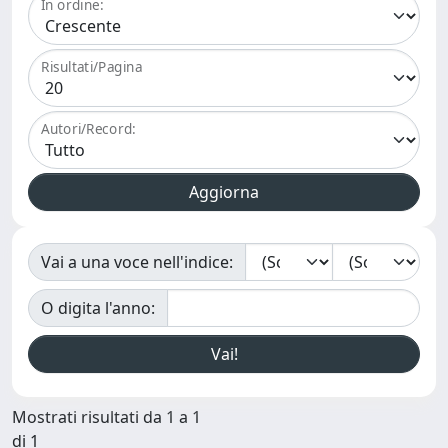
In ordine:
Risultati/Pagina
Autori/Record:
Vai a una voce nell'indice:
O digita l'anno:
Mostrati risultati da 1 a 1
di 1