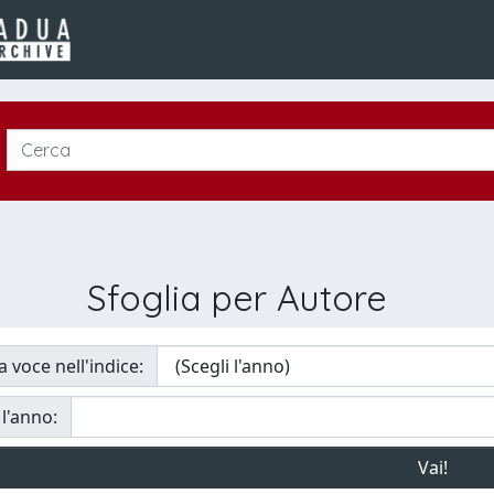
Sfoglia per Autore
a voce nell'indice:
 l'anno: