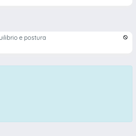
uilibrio e postura