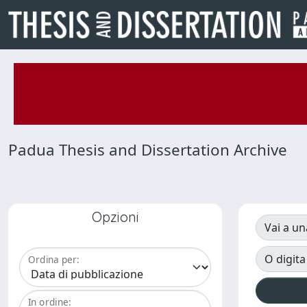
Padua Thesis and Dissertation Archive
Opzioni
Vai a un
O digita
Ordina per:
In ordine: