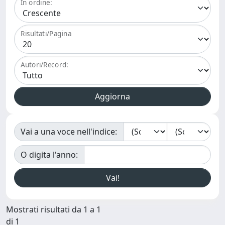
In ordine:
Risultati/Pagina
Autori/Record:
Vai a una voce nell'indice:
O digita l'anno:
Mostrati risultati da 1 a 1
di 1