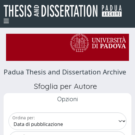
Padua Thesis and Dissertation Archive
Sfoglia per Autore
Opzioni
Ordina per: