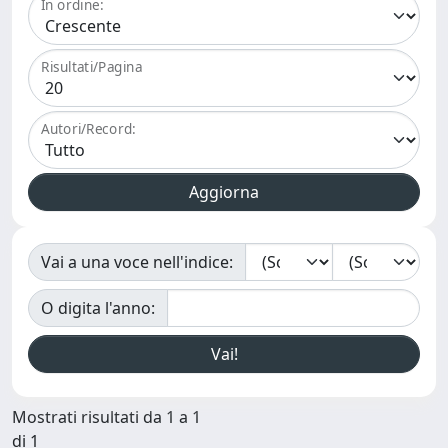
In ordine:
Risultati/Pagina
Autori/Record:
Vai a una voce nell'indice:
O digita l'anno:
Mostrati risultati da 1 a 1
di 1