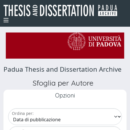
Padua Thesis and Dissertation Archive
Sfoglia per Autore
Opzioni
Ordina per: