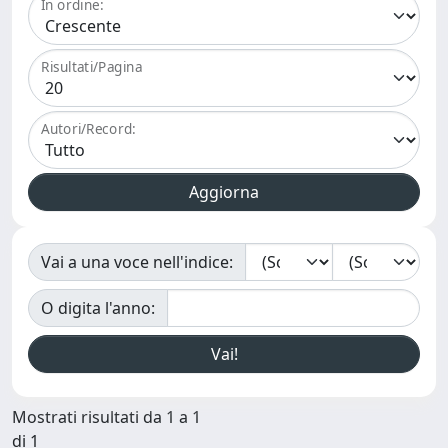
In ordine:
Risultati/Pagina
Autori/Record:
Vai a una voce nell'indice:
O digita l'anno:
Mostrati risultati da 1 a 1
di 1