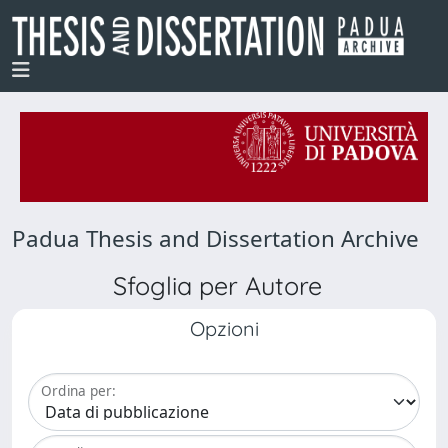
Padua Thesis and Dissertation Archive
Sfoglia per Autore
Opzioni
Ordina per: