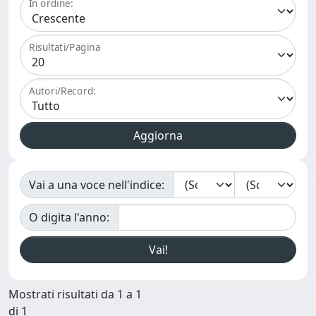
In ordine:
Risultati/Pagina
Autori/Record:
Vai a una voce nell'indice:
O digita l'anno:
Mostrati risultati da 1 a 1
di 1