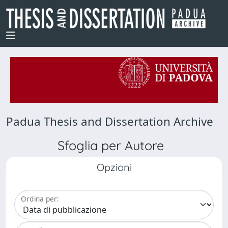
Padua Thesis and Dissertation Archive
Sfoglia per Autore
Opzioni
Ordina per: