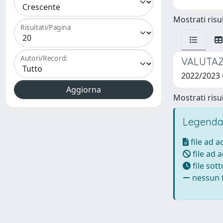
Mostrati risul
Risultati/Pagina
Autori/Record:
VALUTAZ
2022/2023
Mostrati risul
Legenda
file ad 
file ad 
file sot
nessun f