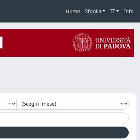
Home
Sfoglia
IT
Info