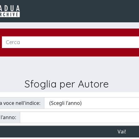
Sfoglia per Autore
a voce nell'indice:
 l'anno: