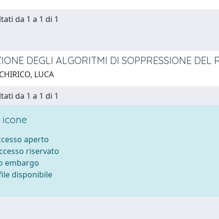
tati da 1 a 1 di 1
IONE DEGLI ALGORITMI DI SOPPRESSIONE DEL
 CHIRICO, LUCA
tati da 1 a 1 di 1
 icone
accesso aperto
accesso riservato
to embargo
ile disponibile