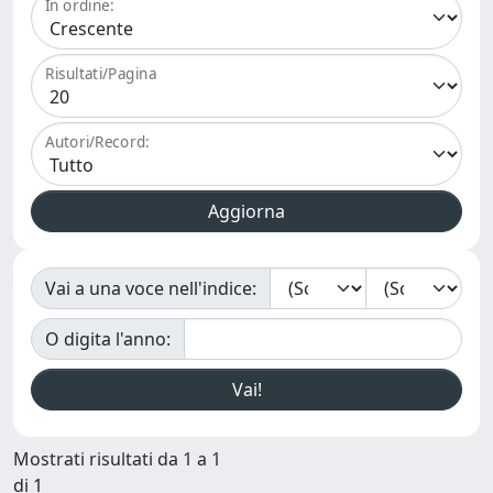
In ordine:
Risultati/Pagina
Autori/Record:
Vai a una voce nell'indice:
O digita l'anno:
Mostrati risultati da 1 a 1
di 1