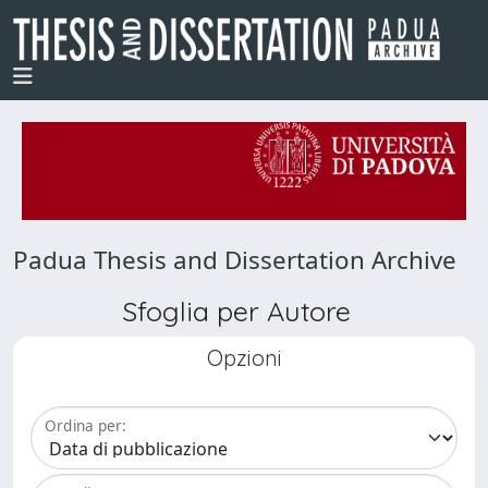
Padua Thesis and Dissertation Archive
Sfoglia per Autore
Opzioni
Ordina per: