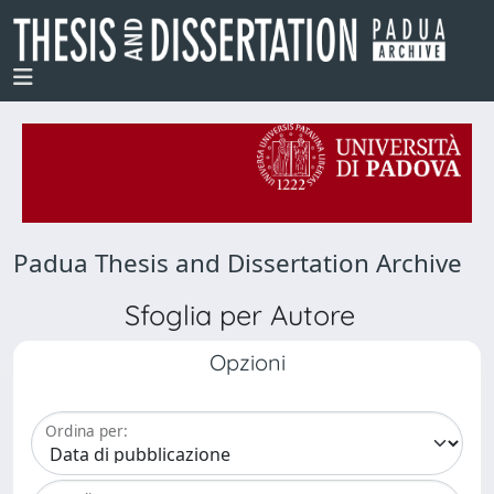
Padua Thesis and Dissertation Archive
Sfoglia per Autore
Opzioni
Ordina per: