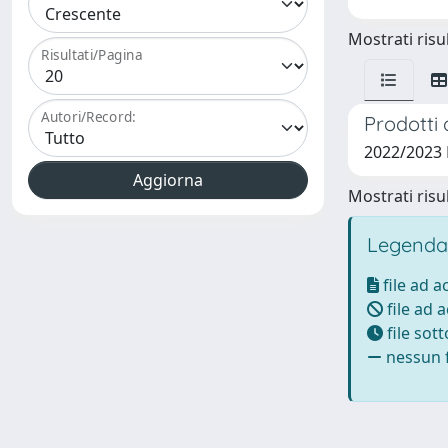
Mostrati risul
Risultati/Pagina
Autori/Record:
Prodotti 
2022/2023
Mostrati risul
Legenda
file ad 
file ad 
file sot
nessun f