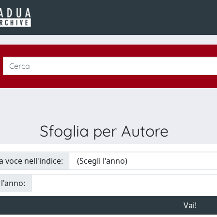
Sfoglia per Autore
a voce nell'indice:
 l'anno: