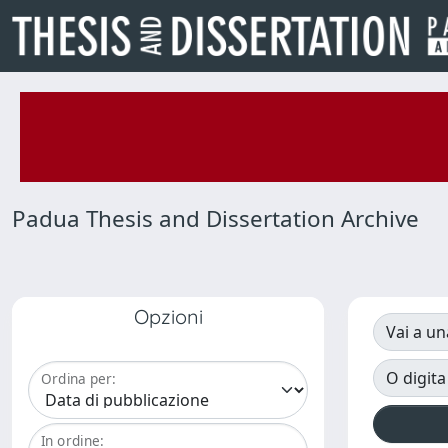
Padua Thesis and Dissertation Archive
Opzioni
Vai a un
O digita
Ordina per:
In ordine: