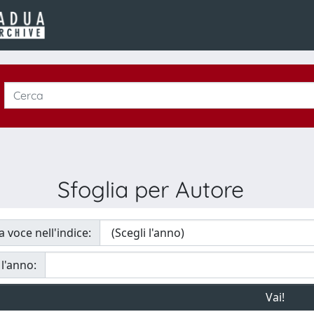
Sfoglia per Autore
a voce nell'indice:
 l'anno: