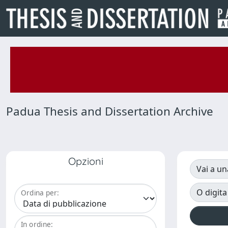
Padua Thesis and Dissertation Archive
Opzioni
Vai a un
O digita
Ordina per:
In ordine: