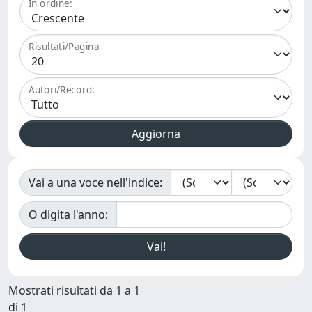
In ordine:
Risultati/Pagina
Autori/Record:
Vai a una voce nell'indice:
O digita l'anno:
Mostrati risultati da 1 a 1
di 1