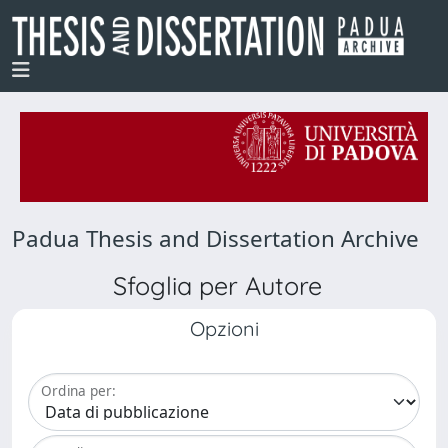
Padua Thesis and Dissertation Archive
Sfoglia per Autore
Opzioni
Ordina per: