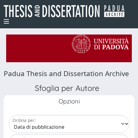
Padua Thesis and Dissertation Archive
Sfoglia per Autore
Opzioni
Ordina per: