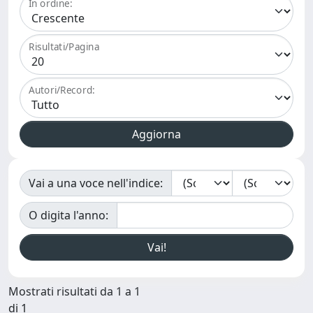
In ordine:
Risultati/Pagina
Autori/Record:
Vai a una voce nell'indice:
O digita l'anno:
Mostrati risultati da 1 a 1
di 1