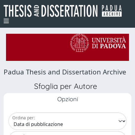
Padua Thesis and Dissertation Archive
Sfoglia per Autore
Opzioni
Ordina per: