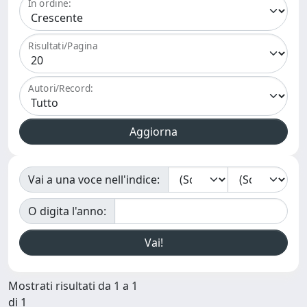
In ordine:
Risultati/Pagina
Autori/Record:
Vai a una voce nell'indice:
O digita l'anno:
Mostrati risultati da 1 a 1
di 1