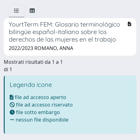
YourtTerm FEM: Glosario terminológico
bilingüe español-italiano sobre los
derechos de las mujeres en el trabajo
2022/2023 ROMANO, ANNA
Mostrati risultati da 1 a 1
di 1
Legenda icone
file ad accesso aperto
file ad accesso riservato
file sotto embargo
nessun file disponibile