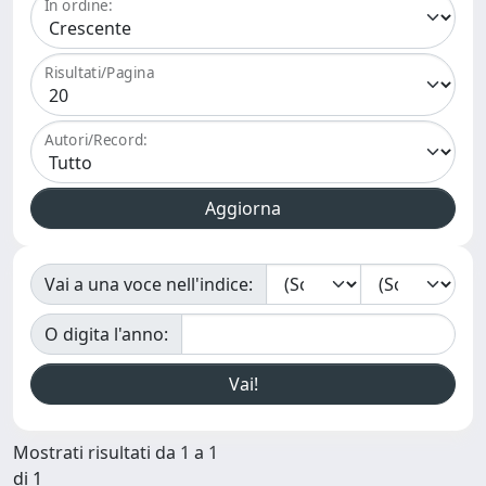
In ordine:
Risultati/Pagina
Autori/Record:
Vai a una voce nell'indice:
O digita l'anno:
Mostrati risultati da 1 a 1
di 1