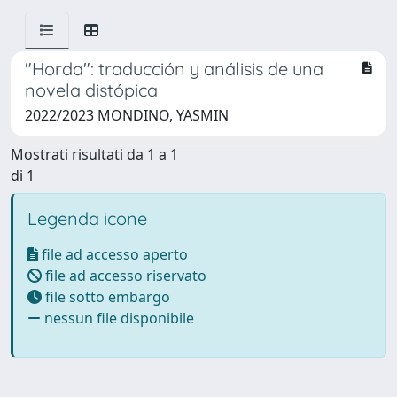
"Horda": traducción y análisis de una
novela distópica
2022/2023 MONDINO, YASMIN
Mostrati risultati da 1 a 1
di 1
Legenda icone
file ad accesso aperto
file ad accesso riservato
file sotto embargo
nessun file disponibile