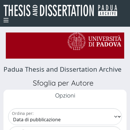
Padua Thesis and Dissertation Archive
Sfoglia per Autore
Opzioni
Ordina per: