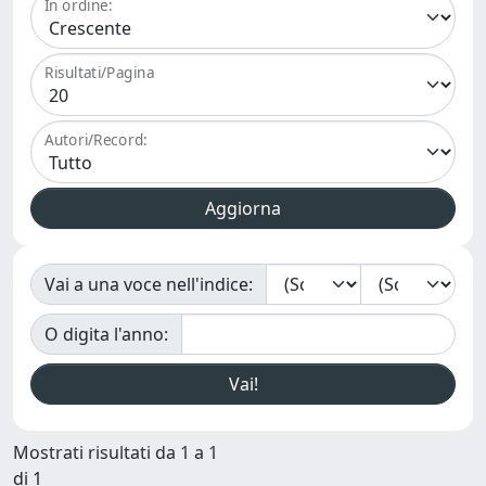
In ordine:
Risultati/Pagina
Autori/Record:
Vai a una voce nell'indice:
O digita l'anno:
Mostrati risultati da 1 a 1
di 1