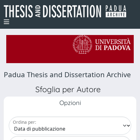
Padua Thesis and Dissertation Archive
Sfoglia per Autore
Opzioni
Ordina per: