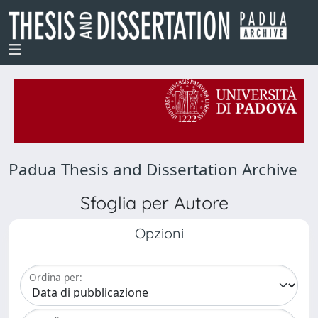
Padua Thesis and Dissertation Archive
Sfoglia per Autore
Opzioni
Ordina per: