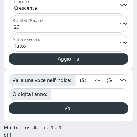
In ordine:
Risultati/Pagina
Autori/Record:
Vai a una voce nell'indice:
O digita l'anno:
Mostrati risultati da 1 a 1
di 1