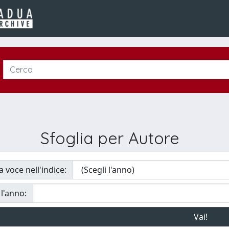
Sfoglia per Autore
a voce nell'indice:
 l'anno: