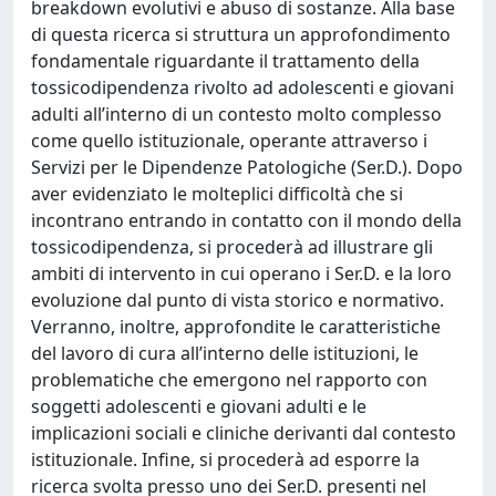
breakdown evolutivi e abuso di sostanze. Alla base
di questa ricerca si struttura un approfondimento
fondamentale riguardante il trattamento della
tossicodipendenza rivolto ad adolescenti e giovani
adulti all’interno di un contesto molto complesso
come quello istituzionale, operante attraverso i
Servizi per le Dipendenze Patologiche (Ser.D.). Dopo
aver evidenziato le molteplici difficoltà che si
incontrano entrando in contatto con il mondo della
tossicodipendenza, si procederà ad illustrare gli
ambiti di intervento in cui operano i Ser.D. e la loro
evoluzione dal punto di vista storico e normativo.
Verranno, inoltre, approfondite le caratteristiche
del lavoro di cura all’interno delle istituzioni, le
problematiche che emergono nel rapporto con
soggetti adolescenti e giovani adulti e le
implicazioni sociali e cliniche derivanti dal contesto
istituzionale. Infine, si procederà ad esporre la
ricerca svolta presso uno dei Ser.D. presenti nel