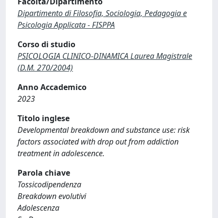
Facoltà/Dipartimento
Dipartimento di Filosofia, Sociologia, Pedagogia e
Psicologia Applicata - FISPPA
Corso di studio
PSICOLOGIA CLINICO-DINAMICA Laurea Magistrale
(D.M. 270/2004)
Anno Accademico
2023
Titolo inglese
Developmental breakdown and substance use: risk
factors associated with drop out from addiction
treatment in adolescence.
Parola chiave
Tossicodipendenza
Breakdown evolutivi
Adolescenza