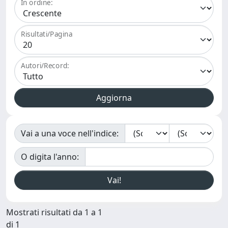
In ordine:
Risultati/Pagina
Autori/Record:
Vai a una voce nell'indice:
O digita l'anno:
Mostrati risultati da 1 a 1
di 1