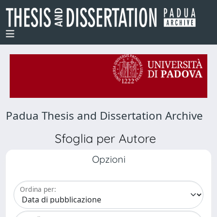
Padua Thesis and Dissertation Archive
Sfoglia per Autore
Opzioni
Ordina per: