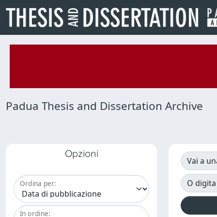
Padua Thesis and Dissertation Archive
Opzioni
Vai a un
O digita
Ordina per:
In ordine: