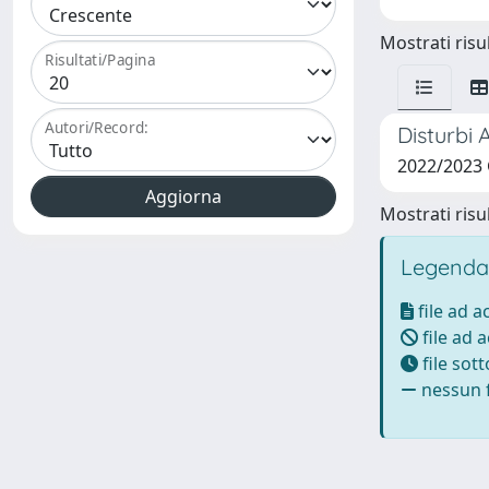
Mostrati risul
Risultati/Pagina
Autori/Record:
Disturbi 
2022/2023
Mostrati risul
Legenda
file ad 
file ad 
file sot
nessun f