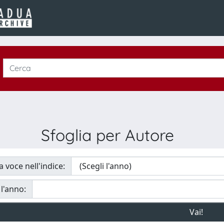
Sfoglia per Autore
a voce nell'indice:
 l'anno: