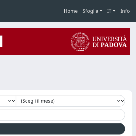
Home
Sfoglia
IT
Info