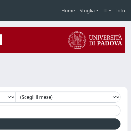
Home
Sfoglia
IT
Info