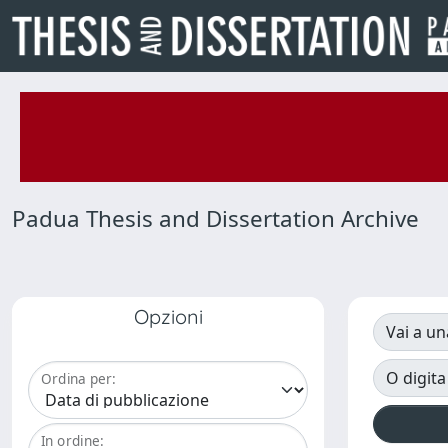
Padua Thesis and Dissertation Archive
Opzioni
Vai a un
O digita
Ordina per:
In ordine: