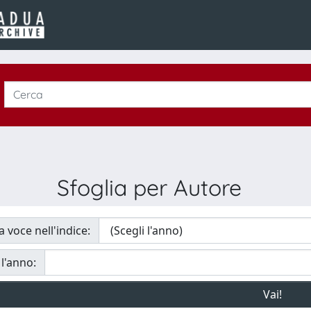
Sfoglia per Autore
a voce nell'indice:
 l'anno: