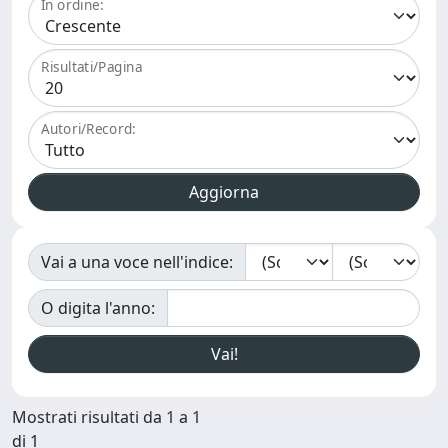
In ordine:
Risultati/Pagina
Autori/Record:
Vai a una voce nell'indice:
O digita l'anno:
Mostrati risultati da 1 a 1
di 1