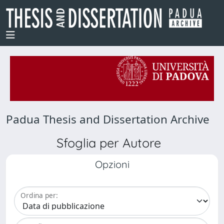
Padua Thesis and Dissertation Archive
Sfoglia per Autore
Opzioni
Ordina per: