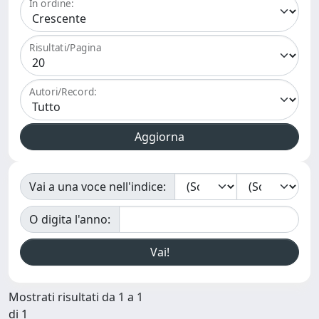
In ordine:
Risultati/Pagina
Autori/Record:
Vai a una voce nell'indice:
O digita l'anno:
Mostrati risultati da 1 a 1
di 1