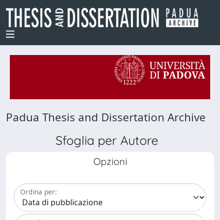
Padua Thesis and Dissertation Archive
Sfoglia per Autore
Opzioni
Ordina per: