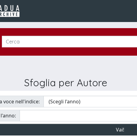
Sfoglia per Autore
a voce nell'indice:
 l'anno: