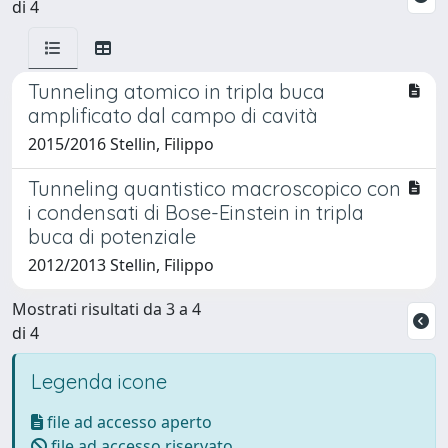
di 4
Tunneling atomico in tripla buca
amplificato dal campo di cavità
2015/2016 Stellin, Filippo
Tunneling quantistico macroscopico con
i condensati di Bose-Einstein in tripla
buca di potenziale
2012/2013 Stellin, Filippo
Mostrati risultati da 3 a 4
di 4
Legenda icone
file ad accesso aperto
file ad accesso riservato