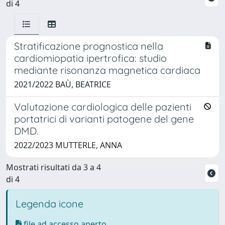
di 4
Stratificazione prognostica nella
cardiomiopatia ipertrofica: studio
mediante risonanza magnetica cardiaca
2021/2022 BAÙ, BEATRICE
Valutazione cardiologica delle pazienti
portatrici di varianti patogene del gene
DMD.
2022/2023 MUTTERLE, ANNA
Mostrati risultati da 3 a 4
di 4
Legenda icone
file ad accesso aperto