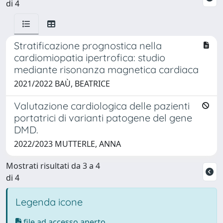
di 4
Stratificazione prognostica nella
cardiomiopatia ipertrofica: studio
mediante risonanza magnetica cardiaca
2021/2022 BAÙ, BEATRICE
Valutazione cardiologica delle pazienti
portatrici di varianti patogene del gene
DMD.
2022/2023 MUTTERLE, ANNA
Mostrati risultati da 3 a 4
di 4
Legenda icone
file ad accesso aperto