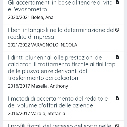
Gli accertamenti in base al tenore di vita
e l'evasometro
2020/2021 Bolea, Ana
I beni intangibili nella determinazione del
reddito d'impresa
2021/2022 VARAGNOLO, NICOLA
I diritti pluriennali alle prestazioni dei
calciatori: il trattamento fiscale ai fini Irap
delle plusvalenze derivanti dal
trasferimento dei calciatori
2016/2017 Masella, Anthony
I metodi di accertamento del reddito e
del volume d'affari delle aziende
2016/2017 Varolo, Stefania
I profili fiscali del recesso del socio nelle