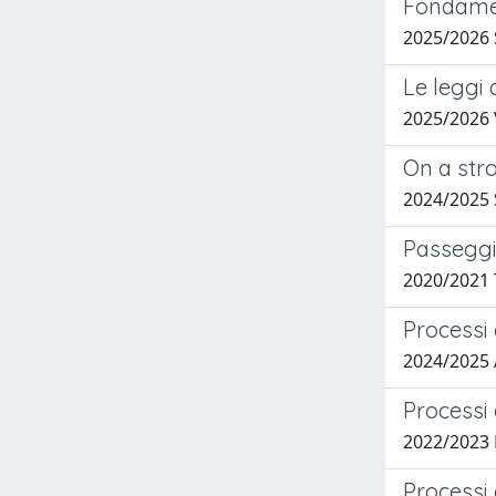
Fondamen
2025/2026
Le leggi 
2025/2026
On a str
2024/2025
Passeggia
2020/2021
Processi 
2024/202
Processi 
2022/2023
Processi