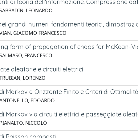
ti di teoria dell'informazione. Compressione da
 SABBADIN, LEONARDO
dei grandi numeri: fondamenti teorici, dimostrazi
 VIAN, GIACOMO FRANCESCO
ong form of propagation of chaos for McKean-Vl
 SALMASO, FRANCESCO
te aleatorie e circuiti elettrici
 TRUBIAN, LORENZO
di Markov a Orizzonte Finito e Criteri di Ottimalit
5 ANTONELLO, EDOARDO
di Markov via circuiti elettrici e passeggiate aleat
 PIANALTO, NICCOLÒ
 di Poisson composti