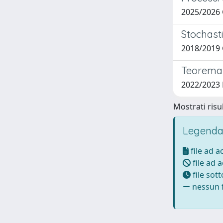
2025/2026
Stochasti
2018/2019 G
Teorema 
2022/2023
Mostrati risul
Legenda
file ad 
file ad 
file sot
nessun f