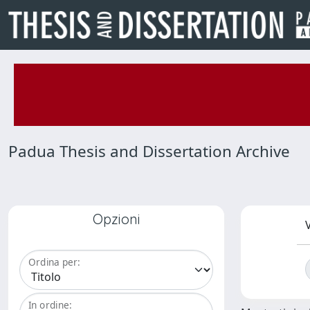
Padua Thesis and Dissertation Archive
Opzioni
V
Ordina per:
In ordine: