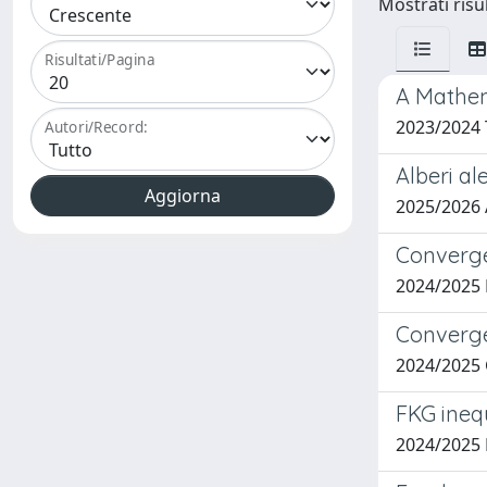
Mostrati risul
Risultati/Pagina
A Mathem
2023/2024
Autori/Record:
Alberi al
2025/2026
Converge
2024/2025
Convergen
2024/2025
FKG ineq
2024/2025