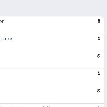
on
leatori