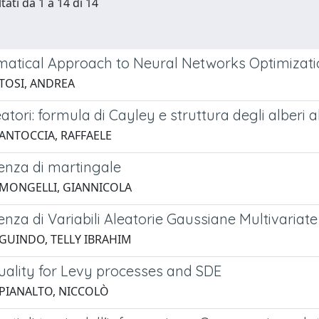
tati da 1 a 14 di 14
atical Approach to Neural Networks Optimizati
 TOSI, ANDREA
eatori: formula di Cayley e struttura degli alberi a
 ANTOCCIA, RAFFAELE
nza di martingale
 MONGELLI, GIANNICOLA
za di Variabili Aleatorie Gaussiane Multivariate
 GUINDO, TELLY IBRAHIM
uality for Levy processes and SDE
 PIANALTO, NICCOLÒ