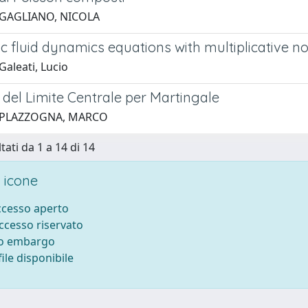
 GAGLIANO, NICOLA
c fluid dynamics equations with multiplicative no
aleati, Lucio
del Limite Centrale per Martingale
 PLAZZOGNA, MARCO
tati da 1 a 14 di 14
 icone
accesso aperto
accesso riservato
to embargo
ile disponibile