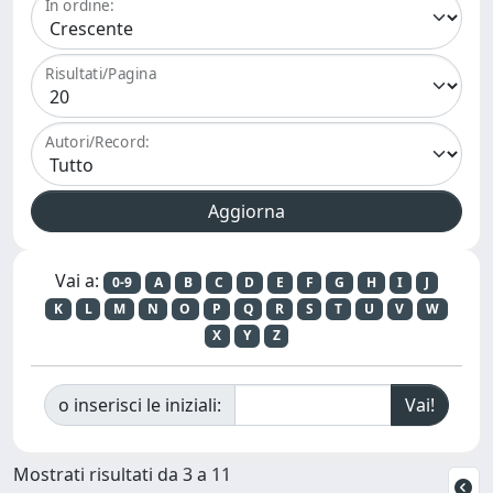
In ordine:
Risultati/Pagina
Autori/Record:
Vai a:
0-9
A
B
C
D
E
F
G
H
I
J
K
L
M
N
O
P
Q
R
S
T
U
V
W
X
Y
Z
o inserisci le iniziali:
Mostrati risultati da 3 a 11