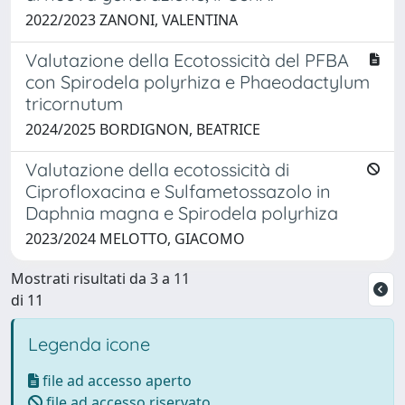
2022/2023 ZANONI, VALENTINA
Valutazione della Ecotossicità del PFBA
con Spirodela polyrhiza e Phaeodactylum
tricornutum
2024/2025 BORDIGNON, BEATRICE
Valutazione della ecotossicità di
Ciprofloxacina e Sulfametossazolo in
Daphnia magna e Spirodela polyrhiza
2023/2024 MELOTTO, GIACOMO
Mostrati risultati da 3 a 11
di 11
Legenda icone
file ad accesso aperto
file ad accesso riservato