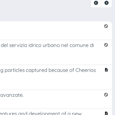
 del servizio idrico urbano nel comune di
ing particles captured because of Cheerios
e avanzate.
features and development of a new,