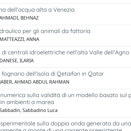
ma dell'acqua alta a Venezia
 AHMADI, BEHNAZ
 idraulico per gli animali da fattoria
 MATTEAZZI, ANNA
 di centrali idroelettriche nell'alta Valle dell'Agno
DANESE, ILARIA
a fognario dell'isola di Qetaifan in Qatar
 JABER, AHMAD ABDUL RAHMAN
numerica sulla validità di un modello basato sul 
 in ambienti a marea
Sabbadin, Sabbadino Luca
 sperimentale sulla doppia onda generata da una
eamente a monte di una corrente preesistente