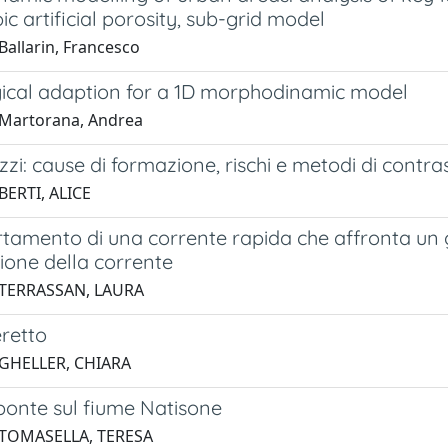
ic artificial porosity, sub-grid model
Ballarin, Francesco
ical adaption for a 1D morphodinamic model
 Martorana, Andrea
zzi: cause di formazione, rischi e metodi di contra
BERTI, ALICE
rtamento di una corrente rapida che affronta un 
zione della corrente
 TERRASSAN, LAURA
eretto
 GHELLER, CHIARA
ponte sul fiume Natisone
 TOMASELLA, TERESA