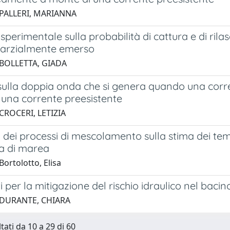
 PALLERI, MARIANNA
sperimentale sulla probabilità di cattura e di rilas
 parzialmente emerso
 BOLLETTA, GIADA
 sulla doppia onda che si genera quando una corr
 una corrente preesistente
CROCERI, LETIZIA
a dei processi di mescolamento sulla stima dei t
ma di marea
ortolotto, Elisa
i per la mitigazione del rischio idraulico nel baci
 DURANTE, CHIARA
tati da 10 a 29 di 60