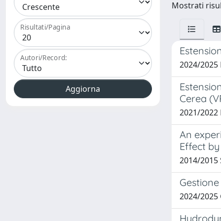
Mostrati risul
Risultati/Pagina
Estension
Autori/Record:
2024/2025
Estension
Cerea (V
2021/2022
An experi
Effect by
2014/2015 
Gestione 
2024/2025
Hydrodyn