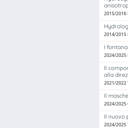
anisotrop
2015/2016 
Hydrolog
2014/2015
I fontana
2024/2025 
Il compo
alla dire
2021/2022
Il masch
2024/2025
Il nuovo 
2024/2025