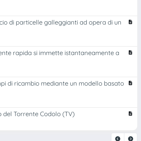
cio di particelle galleggianti ad opera di un
ente rapida si immette istantaneamente a
empi di ricambio mediante un modello basato
no del Torrente Codolo (TV)