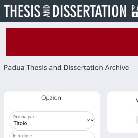
Padua Thesis and Dissertation Archive
Opzioni
V
Ordina per:
In ordine: