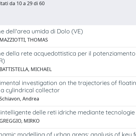
tati da 10 a 29 di 60
e dell'area umida di Dolo (VE)
 MAZZIOTTI, THOMAS
e della rete acquedottistica per il potenziamento
R)
 BATTISTELLA, MICHAEL
mental investigation on the trajectories of float
 a cylindrical collector
Schiavon, Andrea
intelligente delle reti idriche mediante tecnologi
 GREGGIO, MIRKO
amic modelling of urban areas: analysis of key 