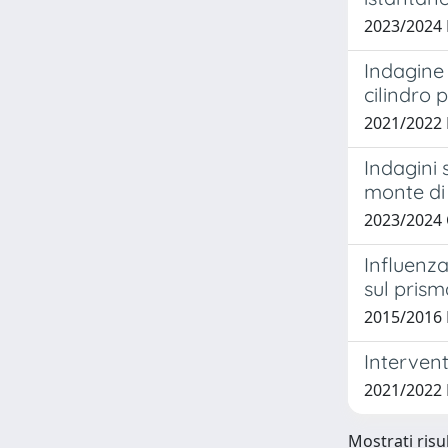
2023/2024
Indagine 
cilindro
2021/2022
Indagini
monte di
2023/2024 
Influenz
sul pris
2015/2016 B
Intervent
2021/2022
Mostrati risul