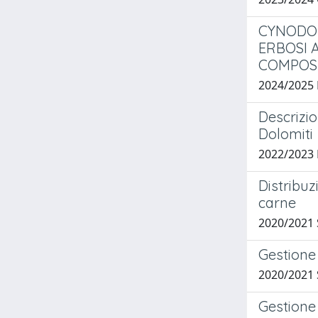
CYNODON
ERBOSI 
COMPOSI
2024/2025
Descrizio
Dolomiti
2022/2023
Distribuz
carne
2020/202
Gestione 
2020/2021
Gestione 