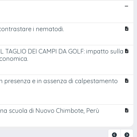
contrastare i nematodi.
TAGLIO DEI CAMPI DA GOLF: impatto sulla
economica.
 in presenza e in assenza di calpestamento
 una scuola di Nuovo Chimbote, Perù