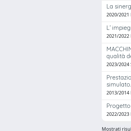
La sinerg
2020/2021 
L’ impieg
2021/2022 
MACCHINE
qualità d
2023/2024 
Prestazio
simulato.
2013/2014 
Progetto
2022/2023
Mostrati risul