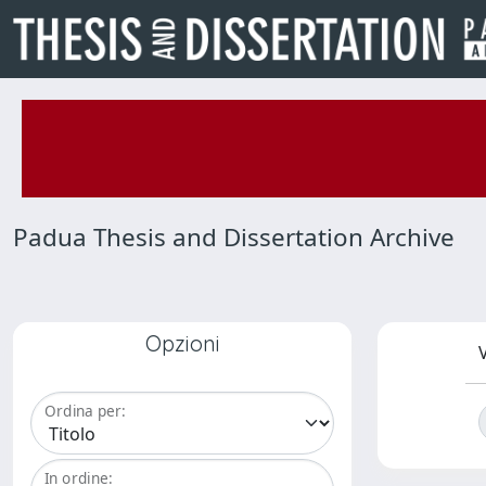
Padua Thesis and Dissertation Archive
Opzioni
V
Ordina per:
In ordine: