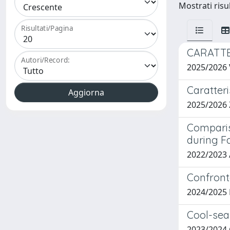
Mostrati risul
Risultati/Pagina
CARATTE
Autori/Record:
2025/2026
Caratteri
2025/2026
Comparis
during F
2022/2023
Confronto
2024/2025
Cool-sea
2023/2024