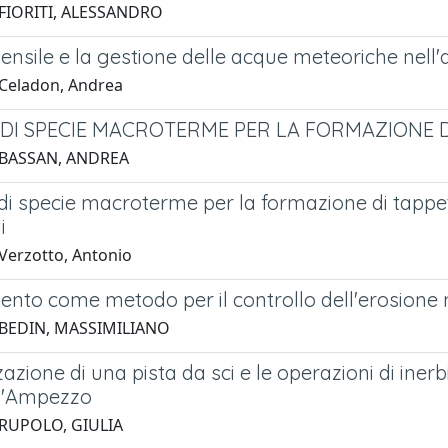
 FIORITI, ALESSANDRO
pensile e la gestione delle acque meteoriche nell'a
Celadon, Andrea
 DI SPECIE MACROTERME PER LA FORMAZIONE DI 
 BASSAN, ANDREA
i specie macroterme per la formazione di tappeti 
i
Verzotto, Antonio
ento come metodo per il controllo dell'erosione 
 BEDIN, MASSIMILIANO
zazione di una pista da sci e le operazioni di inerb
d'Ampezzo
 RUPOLO, GIULIA