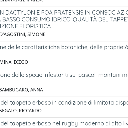
 DACTYLON E POA PRATENSIS IN CONSOCIAZIO
A BASSO CONSUMO IDRICO: QUALITÀ DEL TAPP
ZIONE FLORISTICA
 D'AGOSTINI, SIMONE
ne delle caratteristiche botaniche, delle proprietà 
 MINA, DIEGO
ione delle specie infestanti sui pascoli montani 
1 SAMBUGARO, ANNA
del tappeto erboso in condizione di limitata dispon
 SEGATO, RICCARDO
del tappeto erboso nel rugby moderno di alto liv