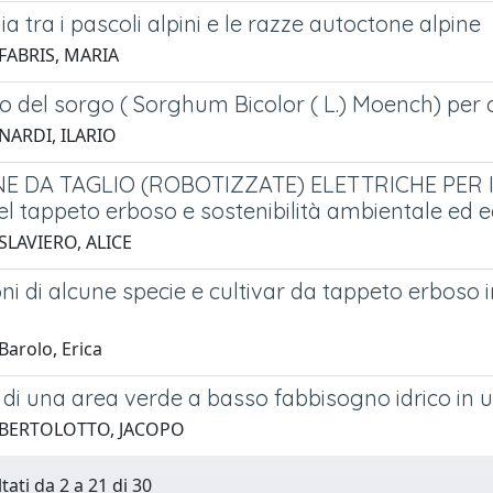
ia tra i pascoli alpini e le razze autoctone alpine
FABRIS, MARIA
o del sorgo ( Sorghum Bicolor ( L.) Moench) per 
NARDI, ILARIO
 DA TAGLIO (ROBOTIZZATE) ELETTRICHE PER IL 
el tappeto erboso e sostenibilità ambientale ed 
SLAVIERO, ALICE
ni di alcune specie e cultivar da tappeto erboso
Barolo, Erica
 di una area verde a basso fabbisogno idrico in
 BERTOLOTTO, JACOPO
tati da 2 a 21 di 30