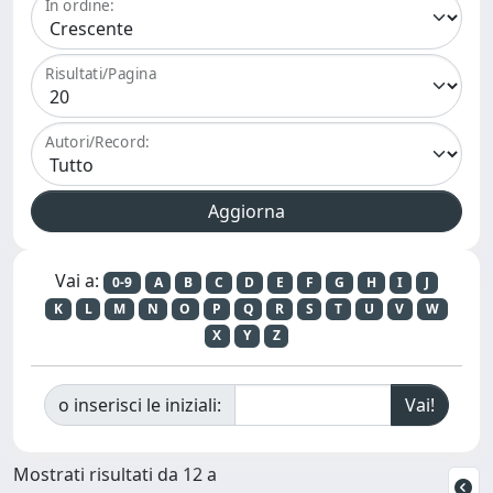
In ordine:
Risultati/Pagina
Autori/Record:
Vai a:
0-9
A
B
C
D
E
F
G
H
I
J
K
L
M
N
O
P
Q
R
S
T
U
V
W
X
Y
Z
o inserisci le iniziali:
Mostrati risultati da 12 a