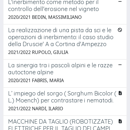
L'inerbimento come metodo per il
controllo dell'erosione nel vigneto
2020/2021 BEDIN, MASSIMILIANO
La realizzazione di una pista da sci e le
operazioni di inerbimento: il caso studio
della Druscie' A a Cortina d'Ampezzo
2021/2022 RUPOLO, GIULIA
La sinergia tra i pascoli alpini e le razze
autoctone alpine
2020/2021 FABRIS, MARIA
L’ impiego del sorgo ( Sorghum Bicolor (
L.) Moench) per contrastare i nematodi.
2021/2022 NARDI, ILARIO
MACCHINE DA TAGLIO (ROBOTIZZATE)
ELETTRICHE PER IL TAGLIO DEI CAMPI