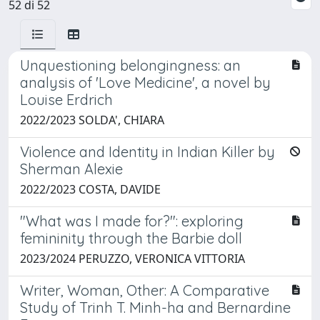
52 di 52
Unquestioning belongingness: an
analysis of 'Love Medicine', a novel by
Louise Erdrich
2022/2023 SOLDA', CHIARA
Violence and Identity in Indian Killer by
Sherman Alexie
2022/2023 COSTA, DAVIDE
"What was I made for?": exploring
femininity through the Barbie doll
2023/2024 PERUZZO, VERONICA VITTORIA
Writer, Woman, Other: A Comparative
Study of Trinh T. Minh-ha and Bernardine