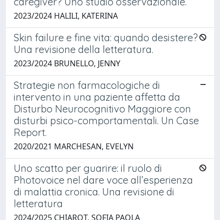
caregiver? Uno studio osservazionale.
2023/2024 HALILI, KATERINA
Skin failure e fine vita: quando desistere?
Una revisione della letteratura.
2023/2024 BRUNELLO, JENNY
Strategie non farmacologiche di
intervento in una paziente affetta da
Disturbo Neurocognitivo Maggiore con
disturbi psico-comportamentali. Un Case
Report.
2020/2021 MARCHESAN, EVELYN
Uno scatto per guarire: il ruolo di
Photovoice nel dare voce all’esperienza
di malattia cronica. Una revisione di
letteratura
2024/2025 CHIAROT, SOFIA PAOLA