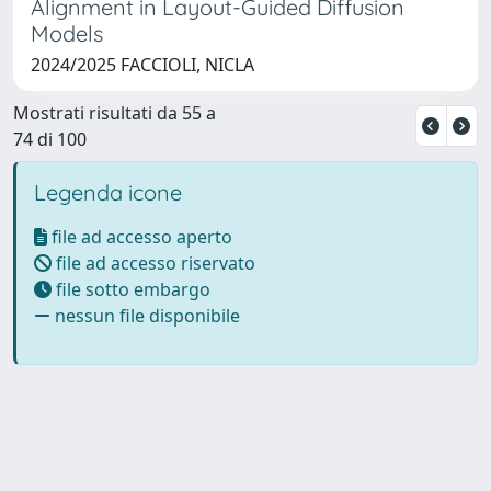
Alignment in Layout-Guided Diffusion
Models
2024/2025 FACCIOLI, NICLA
Mostrati risultati da 55 a
74 di 100
Legenda icone
file ad accesso aperto
file ad accesso riservato
file sotto embargo
nessun file disponibile