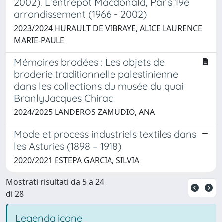
2002). L'entrepot Macdonald, Paris 19e
arrondissement (1966 - 2002)
2023/2024 HURAULT DE VIBRAYE, ALICE LAURENCE
MARIE-PAULE
Mémoires brodées : Les objets de
broderie traditionnelle palestinienne
dans les collections du musée du quai
BranlyJacques Chirac
2024/2025 LANDEROS ZAMUDIO, ANA
Mode et process industriels textiles dans
les Asturies (1898 – 1918)
2020/2021 ESTEPA GARCIA, SILVIA
Mostrati risultati da 5 a 24
di 28
Legenda icone