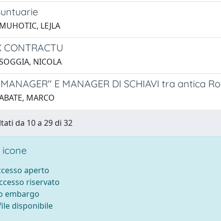
suntuarie
 MUHOTIC, LEJLA
X CONTRACTU
 SOGGIA, NICOLA
 "MANAGER" E MANAGER DI SCHIAVI tra antica 
 ABATE, MARCO
tati da 10 a 29 di 32
 icone
accesso aperto
accesso riservato
to embargo
ile disponibile