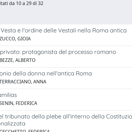
tati da 10 a 29 di 32
di Vesta e l'ordine delle Vestali nella Roma antica
 ZUCCO, GIOIA
e privato: protagonista del processo romano
 BEZZE, ALBERTO
monio della donna nell'antica Roma
 TERRACCIANO, ANNA
amilias
SENIN, FEDERICA
del tribunato della plebe all'interno della Costitu
onalizzata
 CECCHETTO, FEDERICA