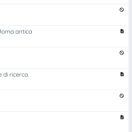
 Roma antica
di ricerca.