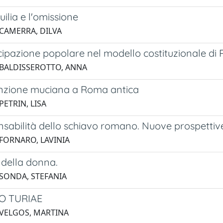
uilia e l'omissione
 CAMERRA, DILVA
cipazione popolare nel modello costituzionale di
 BALDISSEROTTO, ANNA
nzione muciana a Roma antica
PETRIN, LISA
sabilità dello schiavo romano. Nuove prospettive 
 FORNARO, LAVINIA
 della donna.
 SONDA, STEFANIA
O TURIAE
 VELGOS, MARTINA