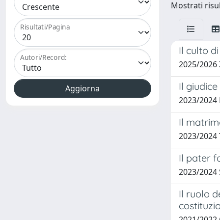
Mostrati risul
Risultati/Pagina
Il culto 
Autori/Record:
2025/2026
Il giudic
2023/2024
Il matri
2023/2024
Il pater f
2023/2024 
Il ruolo 
costituzi
2021/2022