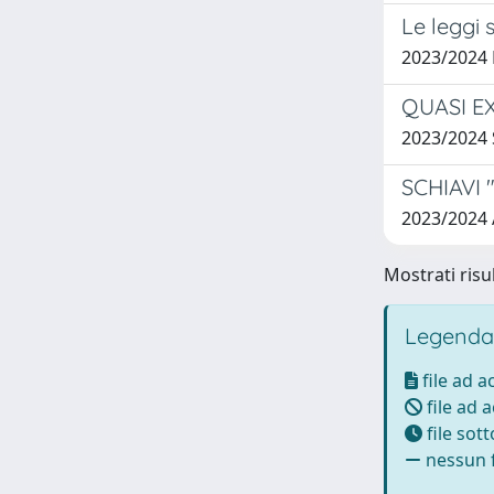
Le leggi 
2023/2024
QUASI E
2023/2024
SCHIAVI
2023/2024
Mostrati risul
Legenda
file ad 
file ad 
file sot
nessun f