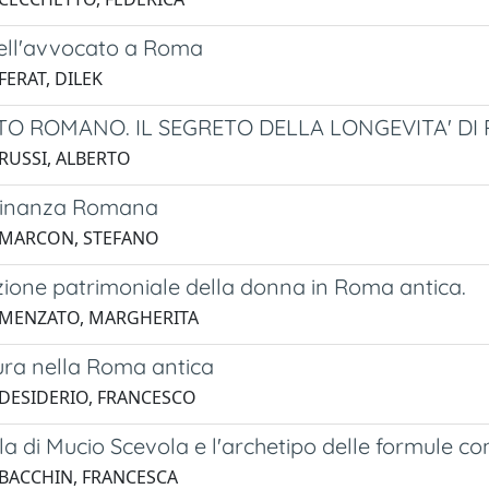
dell'avvocato a Roma
FERAT, DILEK
ITO ROMANO. IL SEGRETO DELLA LONGEVITA' DI
 RUSSI, ALBERTO
dinanza Romana
 MARCON, STEFANO
zione patrimoniale della donna in Roma antica.
 MENZATO, MARGHERITA
ura nella Roma antica
 DESIDERIO, FRANCESCO
a di Mucio Scevola e l'archetipo delle formule con
 BACCHIN, FRANCESCA