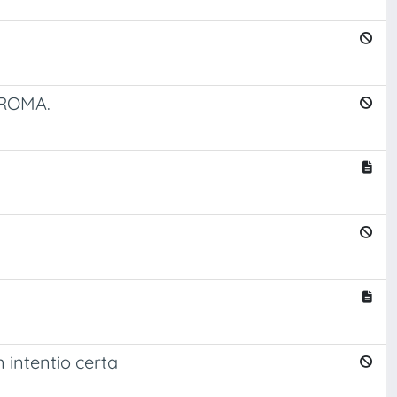
 ROMA.
 intentio certa