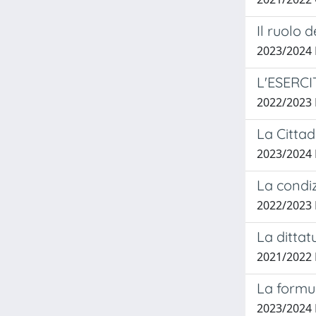
Il ruolo 
2023/2024 
L'ESERC
2022/2023
La Citta
2023/2024
La condi
2022/2023
La dittat
2021/2022
La formul
2023/2024