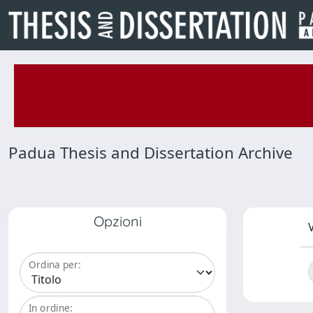
Padua Thesis and Dissertation Archive
Opzioni
V
Ordina per:
In ordine: