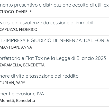
nto presuntivo e distribuzione occulta di utili ex
 CUOGO, DANIELE
iversi e plusvalenze da cessione di immobili
 CAPUZZO, FEDERICO
 D’IMPRESA E GIUDIZIO DI INERENZA: DAL FO
2 MANTOAN, ANNA
rfettario e Flat Tax nella Legge di Bilancio 2023
 ZARAMELLA, BENEDETTA
enore di vita e tassazione del reddito
 FURLAN, YARY
yment e evasione IVA
Monetti, Benedetta