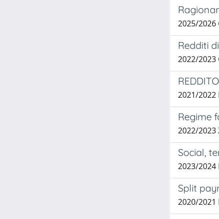
Ragioname
2025/2026
Redditi d
2022/2023
REDDITO
2021/202
Regime fo
2022/2023
Social, t
2023/2024
Split pa
2020/2021 