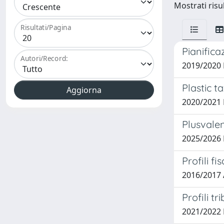
Mostrati risul
Risultati/Pagina
Pianificaz
Autori/Record:
2019/2020
Plastic t
2020/2021 
Plusvalen
2025/2026
Profili fi
2016/2017 
Profili tr
2021/2022