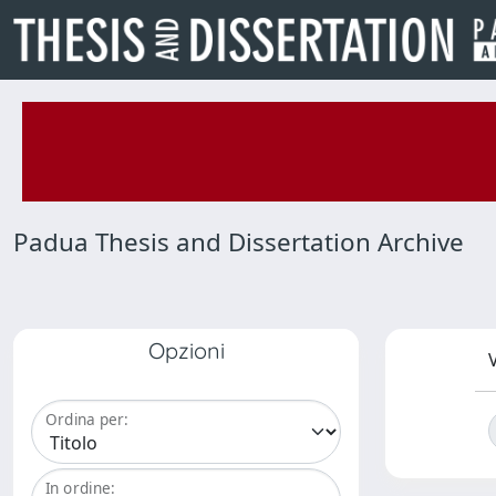
Padua Thesis and Dissertation Archive
Opzioni
V
Ordina per:
In ordine: