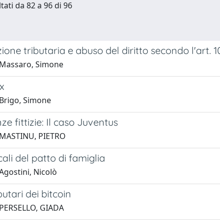
tati da 82 a 96 di 96
ione tributaria e abuso del diritto secondo l'art. 10
 Massaro, Simone
ax
Brigo, Simone
ze fittizie: Il caso Juventus
 MASTINU, PIETRO
scali del patto di famiglia
Agostini, Nicolò
ibutari dei bitcoin
 PERSELLO, GIADA