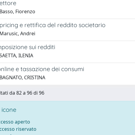
Settore
Basso, Fiorenzo
pricing e rettifica del reddito societario
Marusic, Andrei
mposizione sui redditi
SAETTA, ILENIA
nline e tassazione dei consumi
 BAGNATO, CRISTINA
tati da 82 a 96 di 96
 icone
accesso aperto
accesso riservato