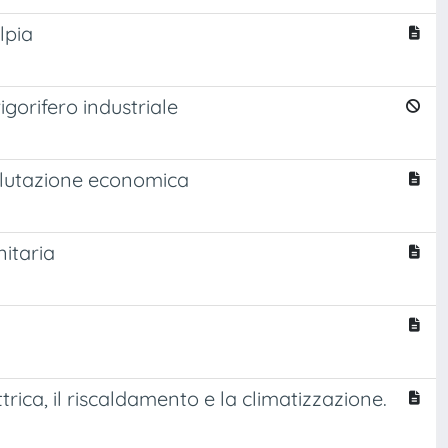
lpia
igorifero industriale
alutazione economica
nitaria
rica, il riscaldamento e la climatizzazione.