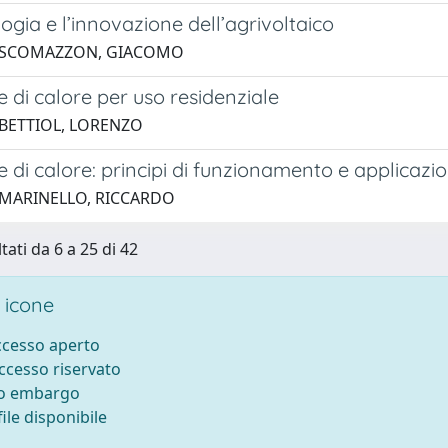
ogia e l’innovazione dell’agrivoltaico
5 SCOMAZZON, GIACOMO
di calore per uso residenziale
 BETTIOL, LORENZO
di calore: principi di funzionamento e applicazio
 MARINELLO, RICCARDO
tati da 6 a 25 di 42
 icone
accesso aperto
accesso riservato
to embargo
ile disponibile