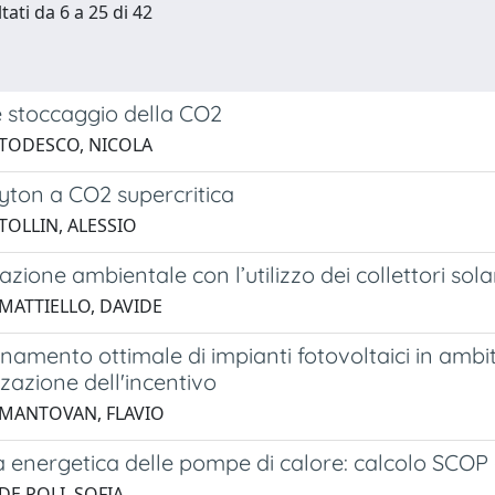
tati da 6 a 25 di 42
e stoccaggio della CO2
 TODESCO, NICOLA
yton a CO2 supercritica
TOLLIN, ALESSIO
azione ambientale con l’utilizzo dei collettori sola
 MATTIELLO, DAVIDE
amento ottimale di impianti fotovoltaici in ambito
azione dell'incentivo
 MANTOVAN, FLAVIO
a energetica delle pompe di calore: calcolo SCOP
DE POLI, SOFIA