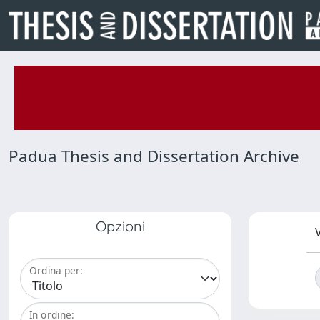
Padua Thesis and Dissertation Archive
Opzioni
V
Ordina per:
In ordine: