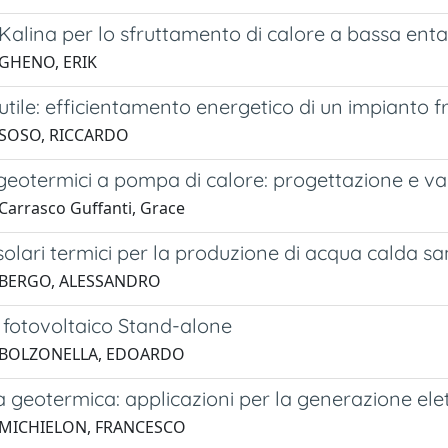
di Kalina per lo sfruttamento di calore a bassa enta
 GHENO, ERIK
 utile: efficientamento energetico di un impianto fr
 SOSO, RICCARDO
 geotermici a pompa di calore: progettazione e v
Carrasco Guffanti, Grace
solari termici per la produzione di acqua calda sa
 BERGO, ALESSANDRO
 fotovoltaico Stand-alone
 BOLZONELLA, EDOARDO
a geotermica: applicazioni per la generazione elett
 MICHIELON, FRANCESCO