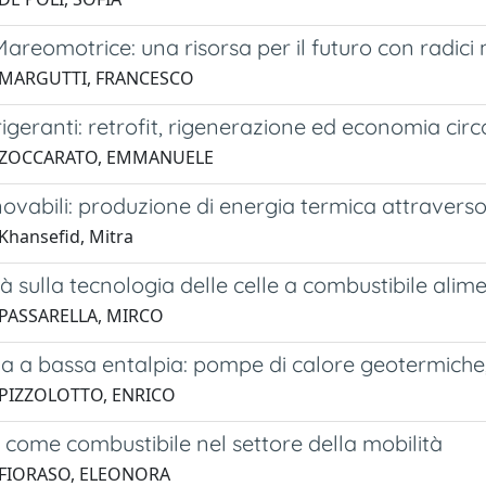
areomotrice: una risorsa per il futuro con radici
 MARGUTTI, FRANCESCO
frigeranti: retrofit, rigenerazione ed economia circ
3 ZOCCARATO, EMMANUELE
novabili: produzione di energia termica attraverso 
Khansefid, Mitra
à sulla tecnologia delle celle a combustibile ali
 PASSARELLA, MIRCO
a a bassa entalpia: pompe di calore geotermiche
 PIZZOLOTTO, ENRICO
come combustibile nel settore della mobilità
 FIORASO, ELEONORA