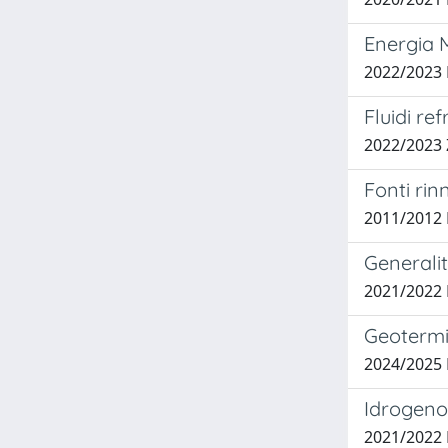
Energia M
2022/2023
Fluidi re
2022/202
Fonti rin
2011/2012 
Generalit
2021/2022
Geotermi
2024/2025
Idrogeno 
2021/2022