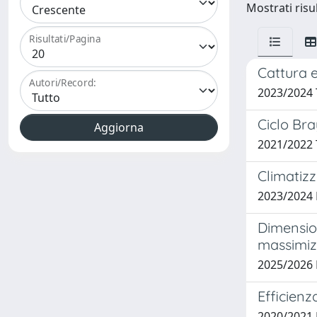
Mostrati risul
Risultati/Pagina
Cattura 
Autori/Record:
2023/2024
Ciclo Bra
2021/2022 
Climatizz
2023/2024
Dimension
massimizz
2025/2026
Efficienz
2020/2021 