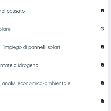
 nel passato
olare
l'impiego di pannelli solari
mentate a idrogeno
, analisi economica-ambientale