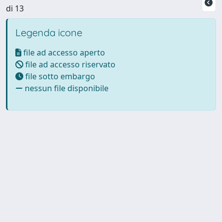
di 13
Legenda icone
file ad accesso aperto
file ad accesso riservato
file sotto embargo
nessun file disponibile
Powered by UNITESI
-
Info