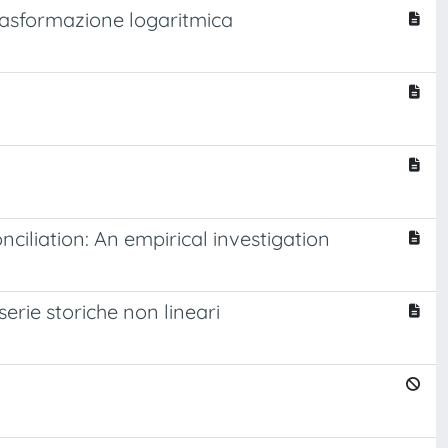
trasformazione logaritmica
iliation: An empirical investigation
erie storiche non lineari