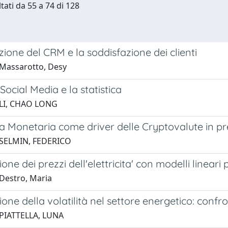
tati da 55 a 74 di 128
zione del CRM e la soddisfazione dei clienti
Massarotto, Desy
 Social Media e la statistica
 LI, CHAO LONG
ca Monetaria come driver delle Cryptovalute in pre
 SELMIN, FEDERICO
one dei prezzi dell'elettricita' con modelli lineari 
Destro, Maria
ione della volatilità nel settore energetico: con
PIATTELLA, LUNA