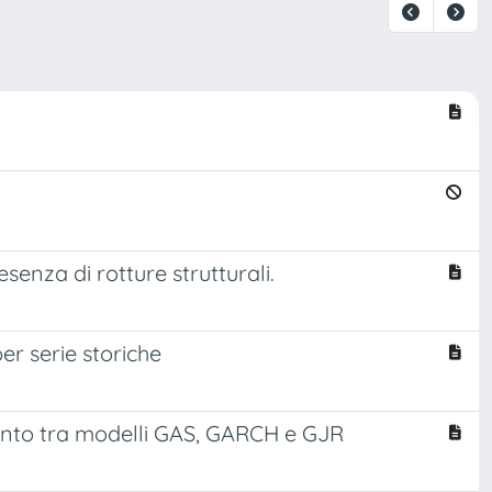
senza di rotture strutturali.
per serie storiche
fronto tra modelli GAS, GARCH e GJR