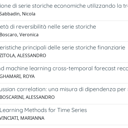
ione di serie storiche economiche utilizzando la 
Sabbadin, Nicola
tà di reversibilità nelle serie storiche
Boscaro, Veronica
eristiche principali delle serie storiche finanziarie
 ZITOLA, ALESSANDRO
d machine learning cross-temporal forecast reconc
 GHAMARI, ROYA
ssian correlation: una misura di dipendenza per s
 BOSCARINI, ALESSANDRO
Learning Methods for Time Series
 VINCIATI, MARIANNA