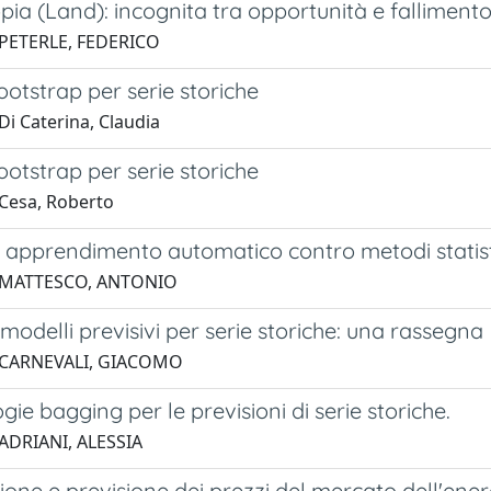
ia (Land): incognita tra opportunità e falliment
 PETERLE, FEDERICO
otstrap per serie storiche
Di Caterina, Claudia
otstrap per serie storiche
Cesa, Roberto
 apprendimento automatico contro metodi statistic
 MATTESCO, ANTONIO
modelli previsivi per serie storiche: una rassegna
 CARNEVALI, GIACOMO
ie bagging per le previsioni di serie storiche.
ADRIANI, ALESSIA
one e previsione dei prezzi del mercato dell'energ