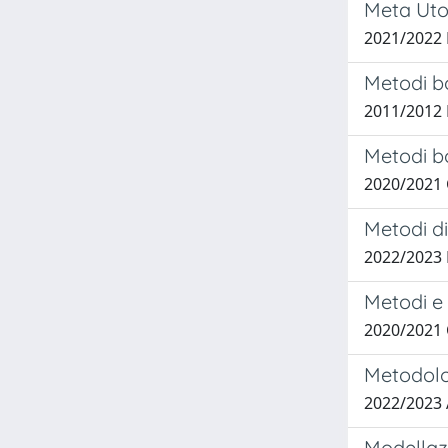
Meta Utop
2021/2022
Metodi bo
2011/2012 
Metodi bo
2020/2021 
Metodi di
2022/2023
Metodi e 
2020/2021
Metodolog
2022/2023 
Modellazi