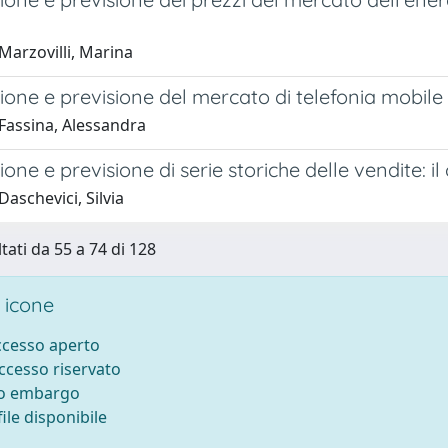
Marzovilli, Marina
one e previsione del mercato di telefonia mobile 
Fassina, Alessandra
one e previsione di serie storiche delle vendite: 
aschevici, Silvia
tati da 55 a 74 di 128
 icone
accesso aperto
accesso riservato
to embargo
ile disponibile