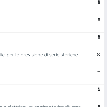
o
i per la previsione di serie storiche
ia elettrica: un confronto fra diverse