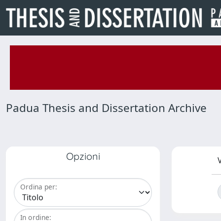
Padua Thesis and Dissertation Archive
Opzioni
V
Ordina per:
In ordine: