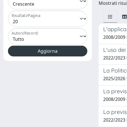
Mostrati risul
Risultati/Pagina
L'applica
Autori/Record:
2008/2009 
L'uso dei
2022/2023
La Politi
2025/2026
La previsi
2008/2009 
La previs
2022/2023 