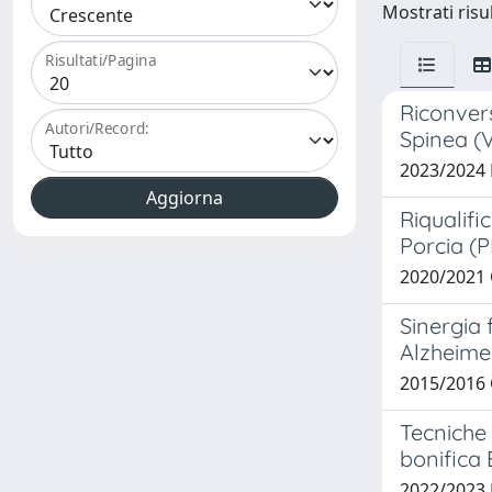
Mostrati risul
Risultati/Pagina
Riconvers
Autori/Record:
Spinea (
2023/2024
Riqualifi
Porcia (
2020/2021
Sinergia 
Alzheimer
2015/2016 
Tecniche 
bonifica 
2022/2023