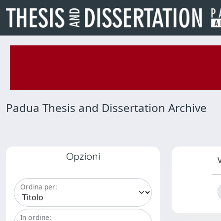
Padua Thesis and Dissertation Archive
Opzioni
V
Ordina per:
In ordine: