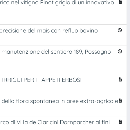
ico nel vitigno Pinot grigio di un innovativo
i precisione del mais con refluo bovino
di manutenzione del sentiero 189, Possagno-
RRIGUI PER I TAPPETI ERBOSI
o della flora spontanea in aree extra-agricole
co di Villa de Claricini Dornparcher ai fini