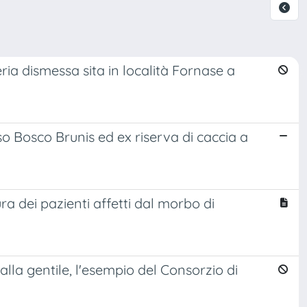
ia dismessa sita in località Fornase a
so Bosco Brunis ed ex riserva di caccia a
ura dei pazienti affetti dal morbo di
alla gentile, l'esempio del Consorzio di