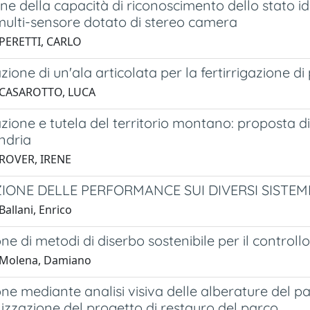
ne della capacità di riconoscimento dello stato idr
multi-sensore dotato di stereo camera
 PERETTI, CARLO
zione di un'ala articolata per la fertirrigazione d
 CASAROTTO, LUCA
zione e tutela del territorio montano: proposta 
ndria
 ROVER, IRENE
ONE DELLE PERFORMANCE SUI DIVERSI SISTEMI I
allani, Enrico
ne di metodi di diserbo sostenibile per il controll
 Molena, Damiano
ne mediante analisi visiva delle alberature del par
lizzazione del progetto di restauro del parco.