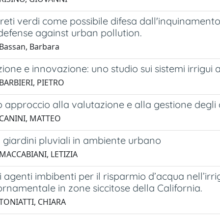
areti verdi come possibile difesa dall'inquinamen
defense against urban pollution.
Bassan, Barbara
zione e innovazione: uno studio sui sistemi irrigui
BARBIERI, PIETRO
approccio alla valutazione e alla gestione degli
 CANINI, MATTEO
ei giardini pluviali in ambiente urbano
MACCABIANI, LETIZIA
di agenti imbibenti per il risparmio d’acqua nell’ir
rnamentale in zone siccitose della California.
TONIATTI, CHIARA