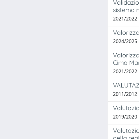
Validazio
sistema 
2021/2022
Valorizza
2024/2025
Valorizza
Cima Ma
2021/2022
VALUTAZI
2011/2012 B
Valutazio
2019/2020
Valutazio
della rea