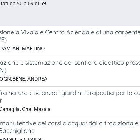
tati da 50 a 69 di 69
ione a Vivaio e Centro Aziendale di una carpenter
VE)
 DAMIAN, MARTINO
cazione e sistemazione del sentiero didattico pres
PN)
 OGNIBENE, ANDREA
fra natura e scienza: i giardini terapeutici per la c
.
Canaglia, Chai Masala
manutentive dei corsi d'acqua: dalla tradizionale 
Bacchiglione
 RISINO, GIOVANNI