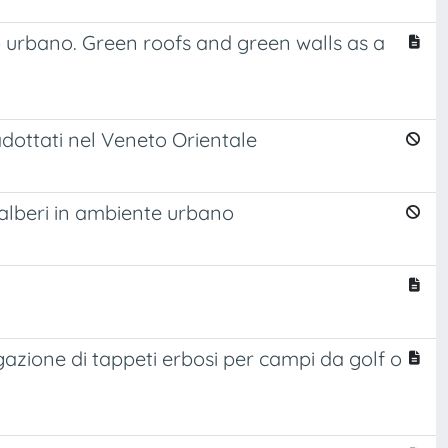
to urbano. Green roofs and green walls as a
 adottati nel Veneto Orientale
 alberi in ambiente urbano
rigazione di tappeti erbosi per campi da golf o