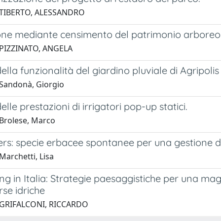
 TIBERTO, ALESSANDRO
one mediante censimento del patrimonio arboreo 
 PIZZINATO, ANGELA
della funzionalità del giardino pluviale di Agripolis
Sandonà, Giorgio
elle prestazioni di irrigatori pop-up statici.
Brolese, Marco
rs: specie erbacee spontanee per una gestione del
Marchetti, Lisa
ng in Italia: Strategie paesaggistiche per una mag
rse idriche
 GRIFALCONI, RICCARDO