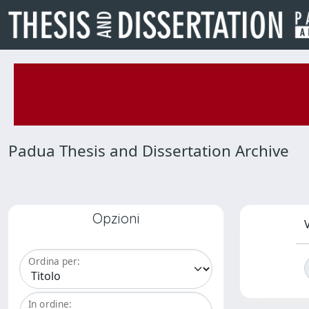
Padua Thesis and Dissertation Archive
Opzioni
V
Ordina per:
In ordine: