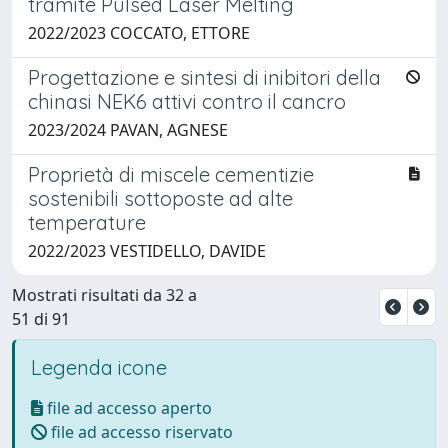
tramite Pulsed Laser Melting
2022/2023 COCCATO, ETTORE
Progettazione e sintesi di inibitori della
chinasi NEK6 attivi contro il cancro
2023/2024 PAVAN, AGNESE
Proprietà di miscele cementizie
sostenibili sottoposte ad alte
temperature
2022/2023 VESTIDELLO, DAVIDE
Mostrati risultati da 32 a
51 di 91
Legenda icone
file ad accesso aperto
file ad accesso riservato